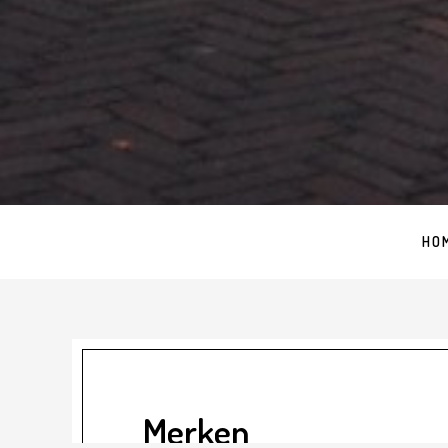
HO
Merken