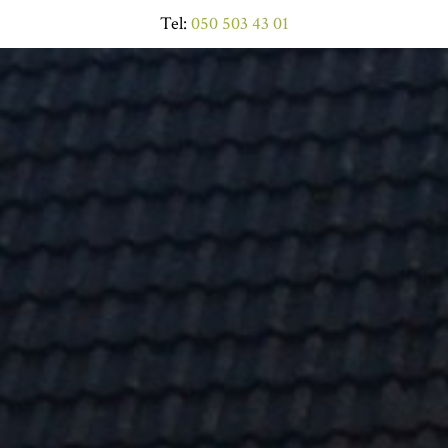
Tel:
050 503 43 01